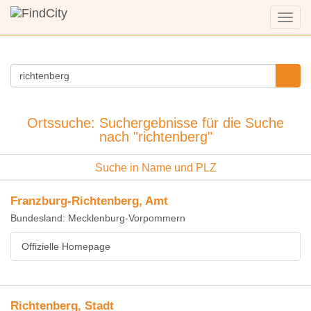
Menü
anzei
Ortssuche: Suchergebnisse für die Suche
nach "richtenberg"
Suche in Name und PLZ
Franzburg-Richtenberg, Amt
Bundesland: Mecklenburg-Vorpommern
Offizielle Homepage
Richtenberg, Stadt