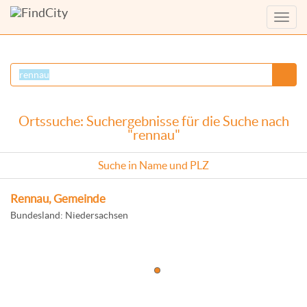
Menü
anzei
Ortssuche: Suchergebnisse für die Suche nach
"rennau"
Suche in Name und PLZ
Rennau, Gemeinde
Bundesland: Niedersachsen