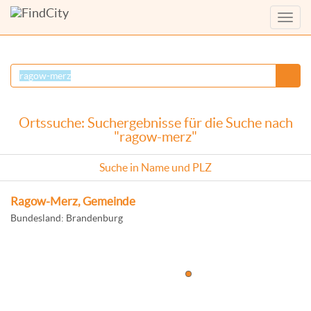
Menü
anzei
Ortssuche: Suchergebnisse für die Suche nach
"ragow-merz"
Suche in Name und PLZ
Ragow-Merz, Gemeinde
Bundesland: Brandenburg