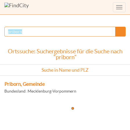
Menü
anzei
Ortssuche: Suchergebnisse für die Suche nach
"priborn"
Suche in Name und PLZ
Priborn, Gemeinde
Bundesland: Mecklenburg-Vorpommern