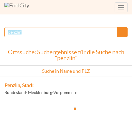
Menü
anzei
Ortssuche: Suchergebnisse für die Suche nach
"penzlin"
Suche in Name und PLZ
Penzlin, Stadt
Bundesland: Mecklenburg-Vorpommern