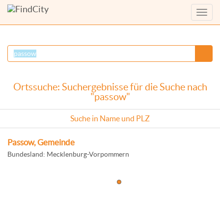
Menü
anzei
Ortssuche: Suchergebnisse für die Suche nach
"passow"
Suche in Name und PLZ
Passow, Gemeinde
Bundesland: Mecklenburg-Vorpommern