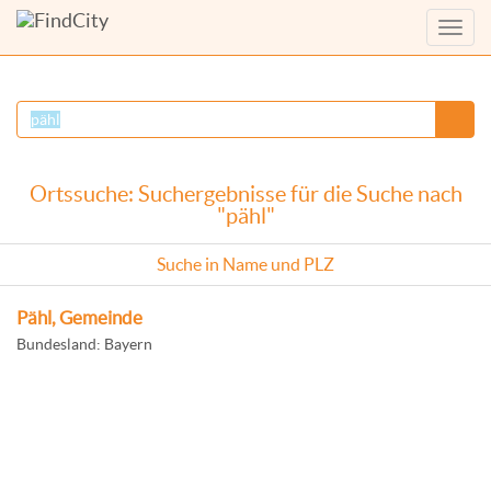
Menü
anzei
Ortssuche: Suchergebnisse für die Suche nach
"pähl"
Suche in Name und PLZ
Pähl, Gemeinde
Bundesland: Bayern