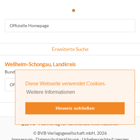
Offizielle Homepage
Erweiterte Suche
Weilheim-Schongau, Landkreis
Bundesland: Bayern
Diese Webseite verwendet Cookies.
Offizielle Homepage
Weitere Informationen
Hinweis schließen
©
BVB-Verlagsgesellschaft mbH, 2026
Impressum
·
Datenschutzerklärung
·
Urheberrechte/Lizenzen