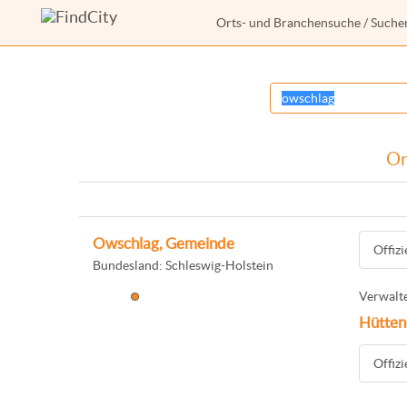
Orts- und Branchensuche
/ Suche
Or
Owschlag, Gemeinde
Offiz
Bundesland: Schleswig-Holstein
Verwalte
Hütten
Offiz