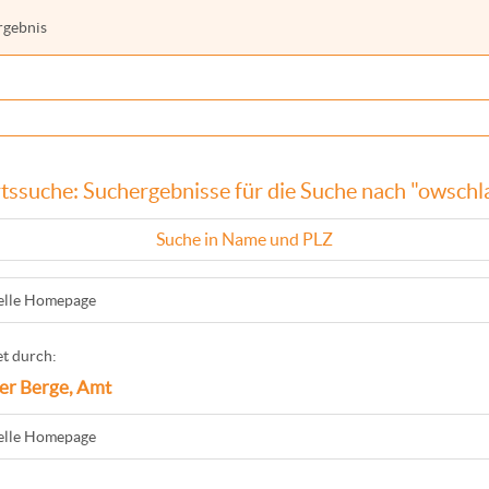
rgebnis
tssuche: Suchergebnisse für die Suche nach "owschl
Suche in Name und PLZ
ielle Homepage
t durch:
er Berge, Amt
ielle Homepage