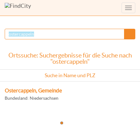
Menü
anzei
Ortssuche: Suchergebnisse für die Suche nach
"ostercappeln"
Suche in Name und PLZ
Ostercappeln, Gemeinde
Bundesland: Niedersachsen