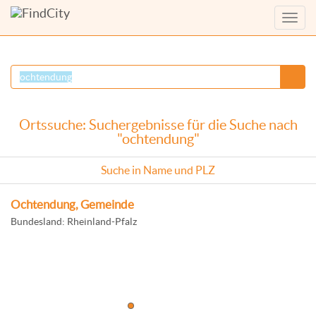
Menü
anzei
Ortssuche: Suchergebnisse für die Suche nach
"ochtendung"
Suche in Name und PLZ
Ochtendung, Gemeinde
Bundesland: Rheinland-Pfalz