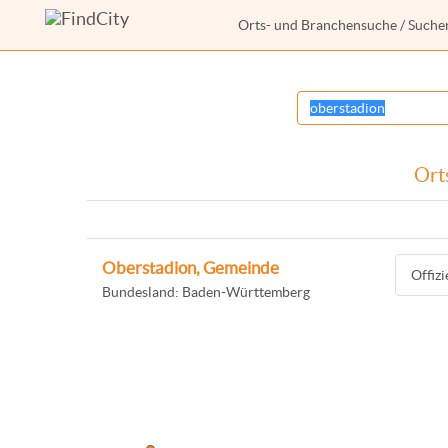
Orts- und Branchensuche
/ Suche
Ort
Oberstadion, Gemeinde
Offiz
Bundesland: Baden-Württemberg