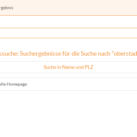
rgebnis
ssuche: Suchergebnisse für die Suche nach "oberstad
Suche in Name und PLZ
ielle Homepage