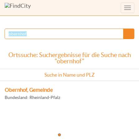
Menü
anzei
Ortssuche: Suchergebnisse für die Suche nach
"obernhof"
Suche in Name und PLZ
Obernhof, Gemeinde
Bundesland: Rheinland-Pfalz