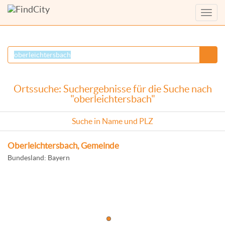
Menü
anzei
Ortssuche: Suchergebnisse für die Suche nach
"oberleichtersbach"
Suche in Name und PLZ
Oberleichtersbach, Gemeinde
Bundesland: Bayern