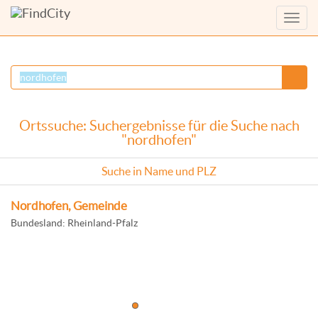
Menü
anzei
Ortssuche: Suchergebnisse für die Suche nach
"nordhofen"
Suche in Name und PLZ
Nordhofen, Gemeinde
Bundesland: Rheinland-Pfalz