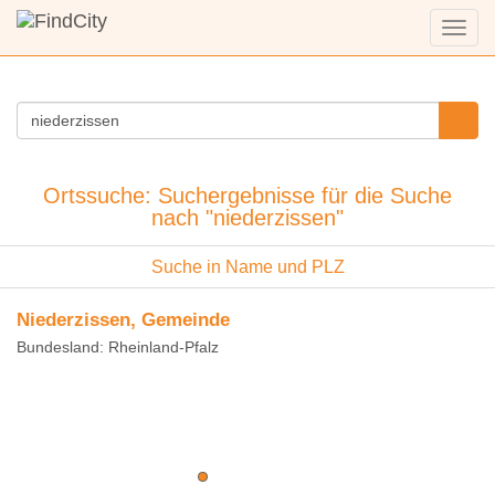
Menü
anzei
Ortssuche: Suchergebnisse für die Suche
nach "niederzissen"
Suche in Name und PLZ
Niederzissen, Gemeinde
Bundesland: Rheinland-Pfalz