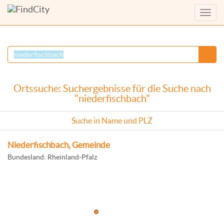
Menü
anzei
Ortssuche: Suchergebnisse für die Suche nach
"niederfischbach"
Suche in Name und PLZ
Niederfischbach, Gemeinde
Bundesland: Rheinland-Pfalz