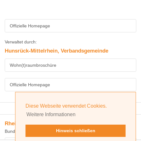
Offizielle Homepage
Verwaltet durch:
Hunsrück-Mittelrhein, Verbandsgemeinde
Wohn(t)raumbroschüre
Offizielle Homepage
Diese Webseite verwendet Cookies.
Erweiterte Suche
Weitere Informationen
Rhein-Hunsrück-Kreis, Landkreis
Hinweis schließen
Bundesland: Rheinland-Pfalz