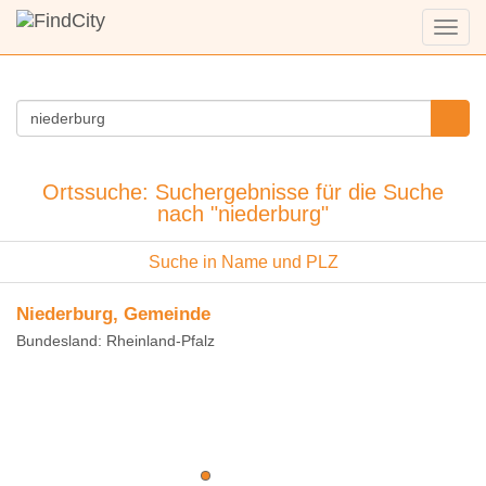
Menü
anzei
Ortssuche: Suchergebnisse für die Suche
nach "niederburg"
Suche in Name und PLZ
Niederburg, Gemeinde
Bundesland: Rheinland-Pfalz