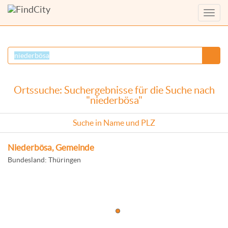
Menü
anzei
Ortssuche: Suchergebnisse für die Suche nach
"niederbösa"
Suche in Name und PLZ
Niederbösa, Gemeinde
Bundesland: Thüringen