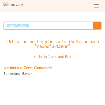
Menü
anzei
Ortssuche: Suchergebnisse für die Suche nach
"neuhof a.d.zenn"
Suche in Name und PLZ
Neuhof a.d.Zenn, Gemeinde
Bundesland: Bayern