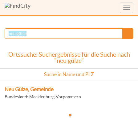
Menü
anzei
Ortssuche: Suchergebnisse für die Suche nach
"neu gülze"
Suche in Name und PLZ
Neu Gülze, Gemeinde
Bundesland: Mecklenburg-Vorpommern