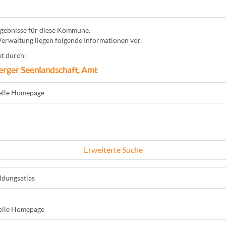
gebnisse für diese Kommune.
Verwaltung liegen folgende Informationen vor.
t durch:
erger Seenlandschaft, Amt
ielle Homepage
Erweiterte Suche
ldungsatlas
ielle Homepage