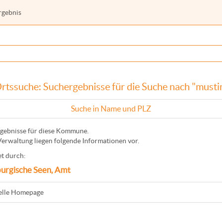
rgebnis
rtssuche: Suchergebnisse für die Suche nach "musti
Suche in Name und PLZ
gebnisse für diese Kommune.
Verwaltung liegen folgende Informationen vor.
t durch:
urgische Seen, Amt
ielle Homepage