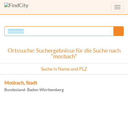
Menü
anzei
Ortssuche: Suchergebnisse für die Suche nach
"mosbach"
Suche in Name und PLZ
Mosbach, Stadt
Bundesland: Baden-Württemberg