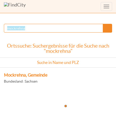
Menü
anzei
Ortssuche: Suchergebnisse für die Suche nach
"mockrehna"
Suche in Name und PLZ
Mockrehna, Gemeinde
Bundesland: Sachsen