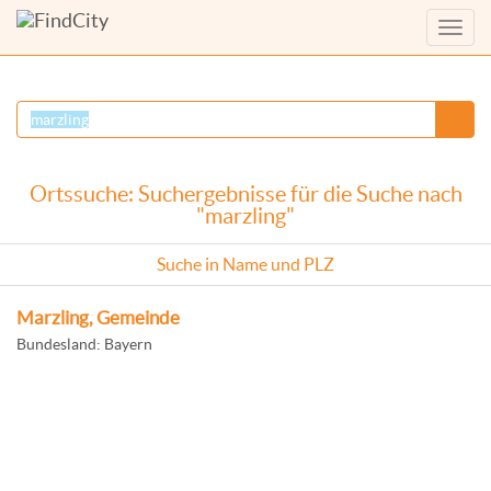
Menü
anzei
Ortssuche: Suchergebnisse für die Suche nach
"marzling"
Suche in Name und PLZ
Marzling, Gemeinde
Bundesland: Bayern