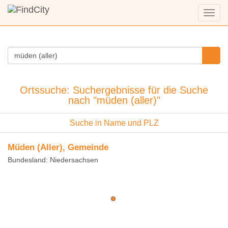
Menü
anzei
Ortssuche: Suchergebnisse für die Suche
nach "müden (aller)"
Suche in Name und PLZ
Müden (Aller), Gemeinde
Bundesland: Niedersachsen