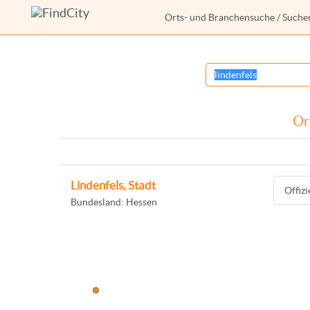
Orts- und Branchensuche
/ Suche
Or
Lindenfels, Stadt
Offiz
Bundesland: Hessen