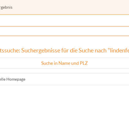
rgebnis
tssuche: Suchergebnisse für die Suche nach "lindenfe
Suche in Name und PLZ
ielle Homepage