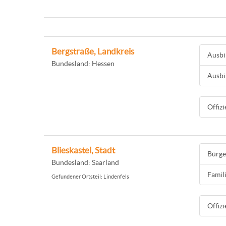
Bergstraße, Landkreis
Ausbi
Bundesland: Hessen
Ausbi
Offiz
Blieskastel, Stadt
Bürge
Bundesland: Saarland
Famil
Gefundener Ortsteil: Lindenfels
Offiz