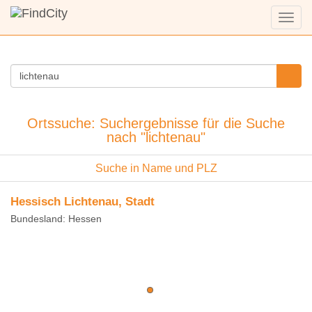
Menü
anzei
Ortssuche: Suchergebnisse für die Suche
nach "lichtenau"
Suche in Name und PLZ
Hessisch Lichtenau, Stadt
Bundesland: Hessen