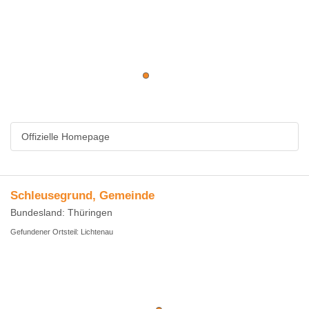
Offizielle Homepage
Schleusegrund, Gemeinde
Bundesland: Thüringen
Gefundener Ortsteil: Lichtenau