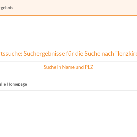
rgebnis
tssuche: Suchergebnisse für die Suche nach "lenzkir
Suche in Name und PLZ
ielle Homepage