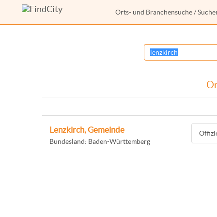
Orts- und Branchensuche
/ Suche
Or
Lenzkirch, Gemeinde
Offiz
Bundesland: Baden-Württemberg