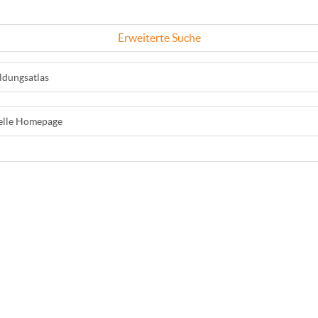
Erweiterte Suche
ldungsatlas
ielle Homepage