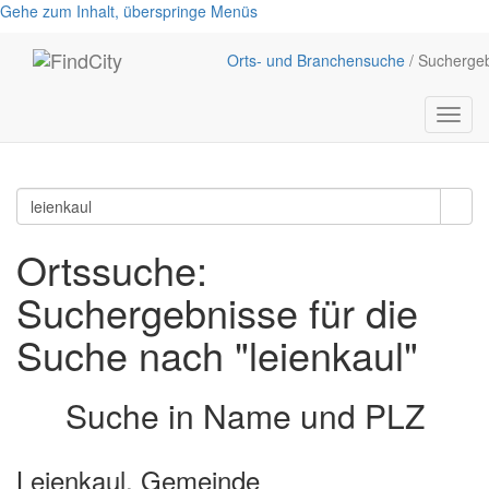
Gehe zum Inhalt, überspringe Menüs
Orts- und Branchensuche
/ Sucherge
Menü
anzei
Ortssuche:
Suchergebnisse für die
Suche nach "leienkaul"
Suche in Name und PLZ
Leienkaul, Gemeinde