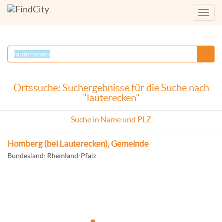
Menü
anzei
Ortssuche: Suchergebnisse für die Suche nach
"lauterecken"
Suche in Name und PLZ
Homberg (bei Lauterecken), Gemeinde
Bundesland: Rheinland-Pfalz