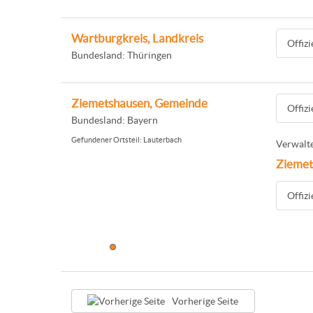
Wartburgkreis, Landkreis
Offiz
Bundesland: Thüringen
Ziemetshausen, Gemeinde
Offiz
Bundesland: Bayern
Gefundener Ortsteil: Lauterbach
Verwalte
Ziemet
Offiz
Vorherige Seite