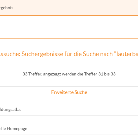
rgebnis
ssuche: Suchergebnisse für die Suche nach "lauterb
33 Treffer, angezeigt werden die Treffer 31 bis 33
Erweiterte Suche
ldungsatlas
ielle Homepage