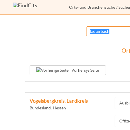
Orts- und Branchensuche
/ Suche
Ort
Vorherige Seite
Vogelsbergkreis, Landkreis
Ausbi
Bundesland: Hessen
Offiz