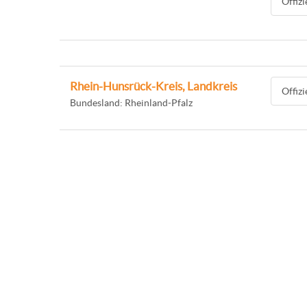
Offiz
Rhein-Hunsrück-Kreis, Landkreis
Offiz
Bundesland: Rheinland-Pfalz