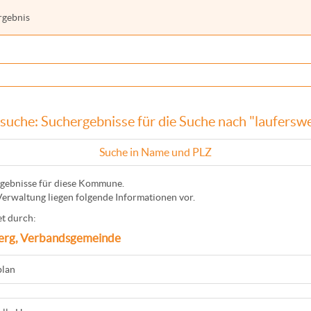
rgebnis
suche: Suchergebnisse für die Suche nach "lauferswe
Suche in Name und PLZ
gebnisse für diese Kommune.
Verwaltung liegen folgende Informationen vor.
t durch:
erg, Verbandsgemeinde
plan