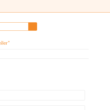
iler"