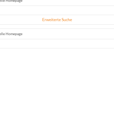
ielle Homepage
Erweiterte Suche
ielle Homepage