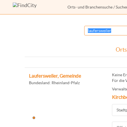
Orts- und Branchensuche
/ Suche
Orts
Keine Er
Laufersweiler, Gemeinde
Für die 
Bundesland: Rheinland-Pfalz
Verwalte
Kirchb
Stadt