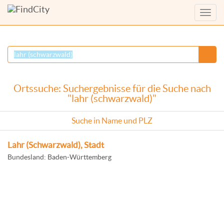
Menü
anzei
Ortssuche: Suchergebnisse für die Suche nach
"lahr (schwarzwald)"
Suche in Name und PLZ
Lahr (Schwarzwald), Stadt
Bundesland: Baden-Württemberg