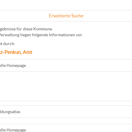
Erweiterte Suche
gebnisse für diese Kommune.
Verwaltung liegen folgende Informationen vor.
t durch:
tz-Penkun, Amt
ielle Homepage
ldungsatlas
ielle Homepage