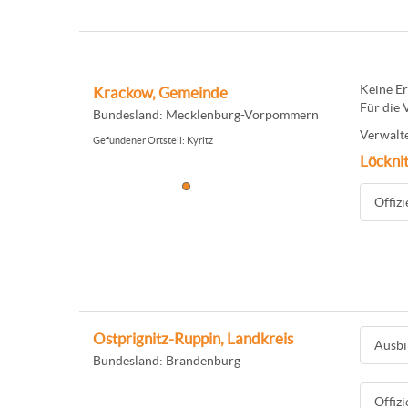
Keine Er
Krackow, Gemeinde
Für die 
Bundesland: Mecklenburg-Vorpommern
Verwalte
Gefundener Ortsteil: Kyritz
Löckni
Offiz
Ostprignitz-Ruppin, Landkreis
Ausbi
Bundesland: Brandenburg
Offiz