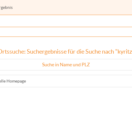
rgebnis
Ortssuche: Suchergebnisse für die Suche nach "kyritz
Suche in Name und PLZ
ielle Homepage