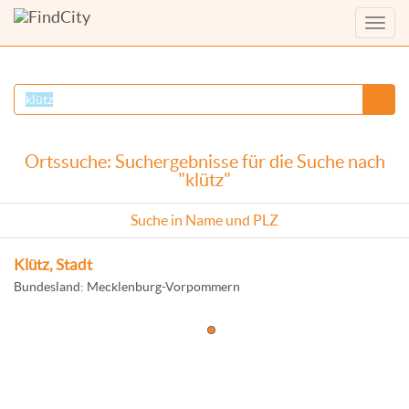
Menü
anzei
Ortssuche: Suchergebnisse für die Suche nach
"klütz"
Suche in Name und PLZ
Klütz, Stadt
Bundesland: Mecklenburg-Vorpommern