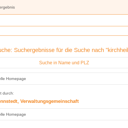
ergebnis
che: Suchergebnisse für die Suche nach "kirchhei
Suche in Name und PLZ
ielle Homepage
t durch:
nnstedt, Verwaltungsgemeinschaft
ielle Homepage