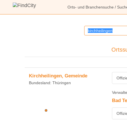
Orts- und Branchensuche
/ Such
Ortssu
Kirchheilingen, Gemeinde
Offiz
Bundesland: Thüringen
Verwalte
Bad Te
Offiz