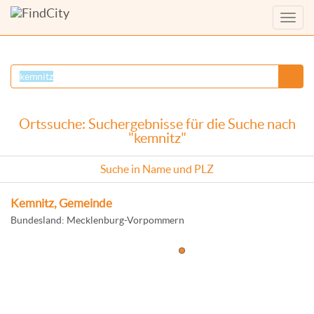
Menü
anzei
Ortssuche: Suchergebnisse für die Suche nach
"kemnitz"
Suche in Name und PLZ
Kemnitz, Gemeinde
Bundesland: Mecklenburg-Vorpommern