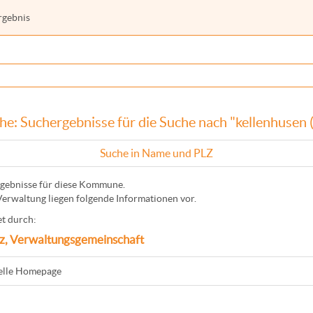
rgebnis
e: Suchergebnisse für die Suche nach "kellenhusen 
Suche in Name und PLZ
gebnisse für diese Kommune.
Verwaltung liegen folgende Informationen vor.
t durch:
z, Verwaltungsgemeinschaft
ielle Homepage