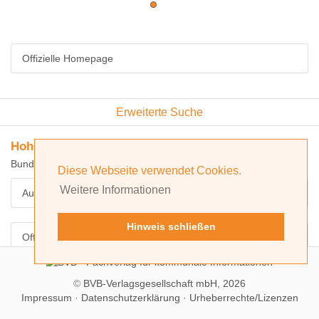
Offizielle Homepage
Erweiterte Suche
Hohenlohekreis, Landkreis
Bundesland: Baden-Württemberg
Diese Webseite verwendet Cookies.
Weitere Informationen
Ausbildungsatlas
Hinweis schließen
Offizielle Homepage
©
BVB-Verlagsgesellschaft mbH, 2026
Impressum
·
Datenschutzerklärung
·
Urheberrechte/Lizenzen