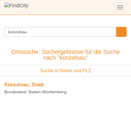
Menü
anzei
Ortssuche: Suchergebnisse für die Suche
nach "künzelsau"
Suche in Name und PLZ
Künzelsau, Stadt
Bundesland: Baden-Württemberg