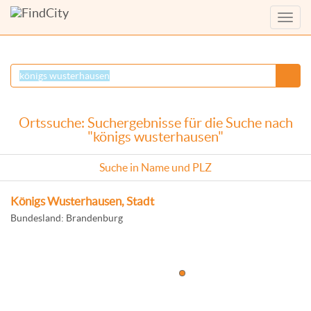
Menü
anzei
Ortssuche: Suchergebnisse für die Suche nach
"königs wusterhausen"
Suche in Name und PLZ
Königs Wusterhausen, Stadt
Bundesland: Brandenburg