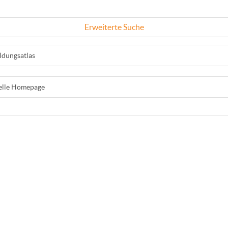
Erweiterte Suche
ldungsatlas
ielle Homepage