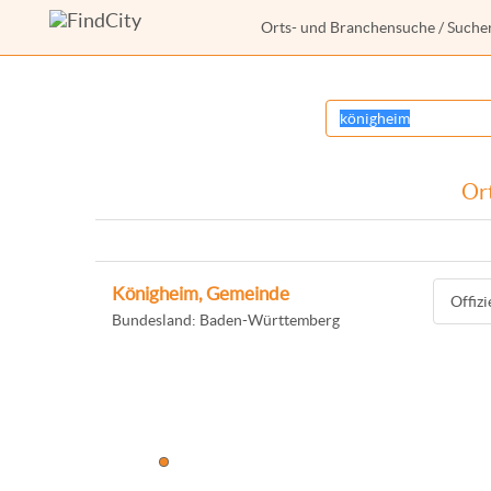
Orts- und Branchensuche
/ Suche
Ort
Königheim, Gemeinde
Offiz
Bundesland: Baden-Württemberg