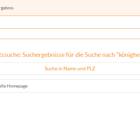
rgebnis
ssuche: Suchergebnisse für die Suche nach "königh
Suche in Name und PLZ
ielle Homepage