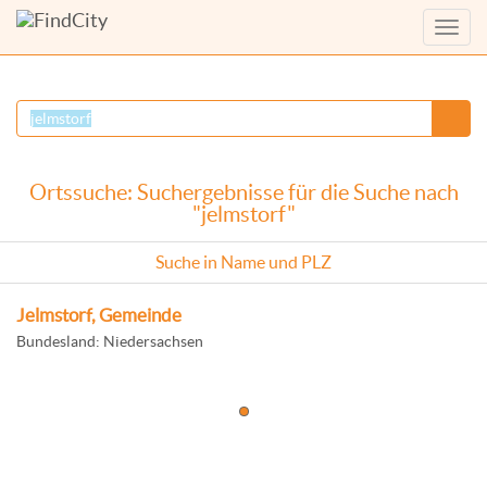
Menü
anzei
Ortssuche: Suchergebnisse für die Suche nach
"jelmstorf"
Suche in Name und PLZ
Jelmstorf, Gemeinde
Bundesland: Niedersachsen