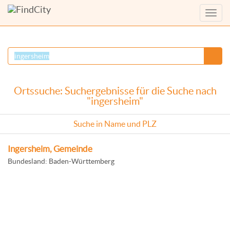
Menü
anzei
Ortssuche: Suchergebnisse für die Suche nach
"ingersheim"
Suche in Name und PLZ
Ingersheim, Gemeinde
Bundesland: Baden-Württemberg