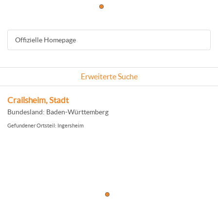
Offizielle Homepage
Erweiterte Suche
Crailsheim, Stadt
Bundesland: Baden-Württemberg
Gefundener Ortsteil: Ingersheim