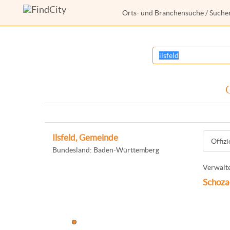
Orts- und Branchensuche
/ Suche
O
Ilsfeld, Gemeinde
Offiz
Bundesland: Baden-Württemberg
Verwalte
Schoza