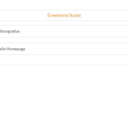
Erweiterte Suche
ldungsatlas
ielle Homepage