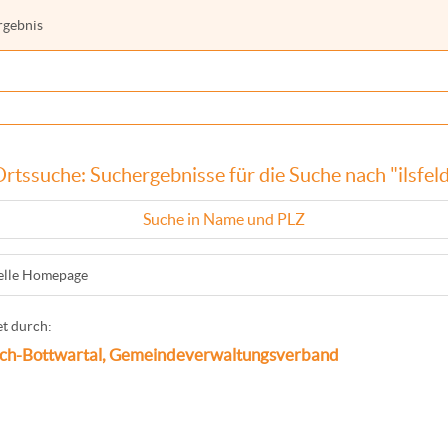
rgebnis
rtssuche: Suchergebnisse für die Suche nach "ilsfel
Suche in Name und PLZ
ielle Homepage
t durch:
ch-Bottwartal, Gemeindeverwaltungsverband