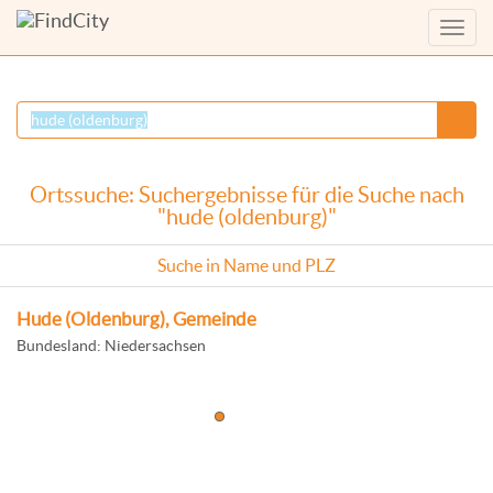
Menü
anzei
Ortssuche: Suchergebnisse für die Suche nach
"hude (oldenburg)"
Suche in Name und PLZ
Hude (Oldenburg), Gemeinde
Bundesland: Niedersachsen