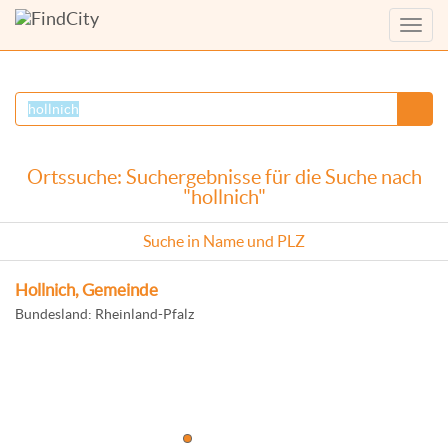
Menü
anzei
Ortssuche: Suchergebnisse für die Suche nach
"hollnich"
Suche in Name und PLZ
Hollnich, Gemeinde
Bundesland: Rheinland-Pfalz