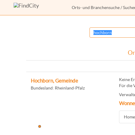
Orts- und Branchensuche
/ Suche
Or
Keine Er
Hochborn, Gemeinde
Für die 
Bundesland: Rheinland-Pfalz
Verwalte
Wonne
Homep