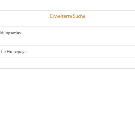
Erweiterte Suche
ldungsatlas
ielle Homepage