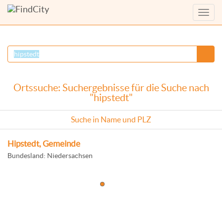
Menü
anzei
Ortssuche: Suchergebnisse für die Suche nach
"hipstedt"
Suche in Name und PLZ
Hipstedt, Gemeinde
Bundesland: Niedersachsen