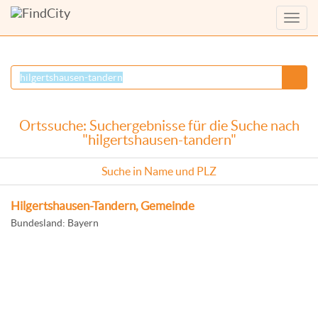
Menü
anzei
Ortssuche: Suchergebnisse für die Suche nach
"hilgertshausen-tandern"
Suche in Name und PLZ
Hilgertshausen-Tandern, Gemeinde
Bundesland: Bayern