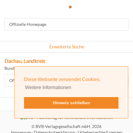
Offizielle Homepage
Erweiterte Suche
Dachau, Landkreis
Bundesland: Bayern
Diese Webseite verwendet Cookies.
Offizielle Homepage
Weitere Informationen
Hinweis schließen
©
BVB-Verlagsgesellschaft mbH, 2026
Impressum
·
Datenschutzerklärung
·
Urheberrechte/Lizenzen