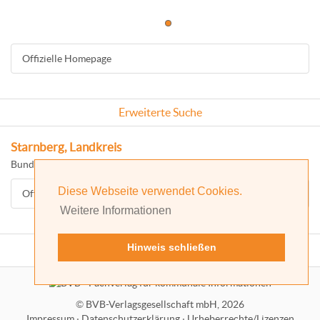
Offizielle Homepage
Erweiterte Suche
Starnberg, Landkreis
Bundesland: Bayern
Diese Webseite verwendet Cookies.
Offizielle Homepage
Weitere Informationen
Hinweis schließen
©
BVB-Verlagsgesellschaft mbH, 2026
Impressum
·
Datenschutzerklärung
·
Urheberrechte/Lizenzen