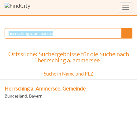
Menü
anzei
Ortssuche: Suchergebnisse für die Suche nach
"herrsching a. ammersee"
Suche in Name und PLZ
Herrsching a. Ammersee, Gemeinde
Bundesland: Bayern